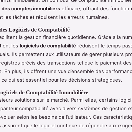
n des comptes immobiliers
efficace, offrant des fonctionn
t les tâches et réduisent les erreurs humaines.
des Logiciels de Comptabilité
acilitent la gestion financière quotidienne. Grâce à la num
tion, les
logiciels de comptabilité
réduisent le temps pass
els. Ils permettent aux utilisateurs de gérer plusieurs pr
registres précis des transactions tel que le paiement des
. En plus, ils offrent une vue d’ensemble des performan
, ce qui est essentiel pour les décisions stratégiques.
ogiciels de Comptabilité Immobilière
usieurs solutions sur le marché. Parmi elles, certains logic
 par leur compatibilité avec divers systèmes de gestion et
voluer selon les besoins de l’utilisateur. Ces caractéristi
s assurent que le logiciel continue de répondre aux exig