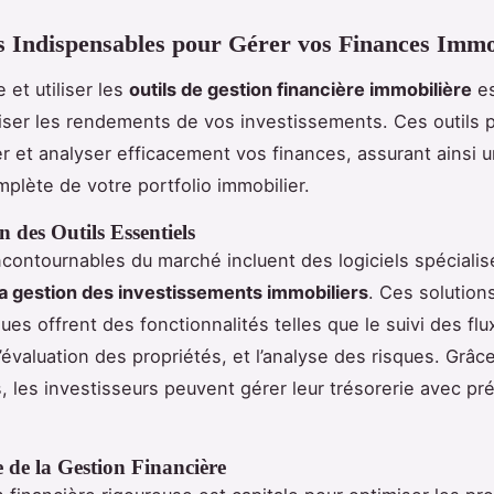
s Indispensables pour Gérer vos Finances Immo
et utiliser les
outils de gestion financière immobilière
es
ser les rendements de vos investissements. Ces outils 
er et analyser efficacement vos finances, assurant ainsi u
mplète de votre portfolio immobilier.
n des Outils Essentiels
incontournables du marché incluent des logiciels spécialis
 la gestion des investissements immobiliers
. Ces solution
ues offrent des fonctionnalités telles que le suivi des flu
l’évaluation des propriétés, et l’analyse des risques. Grâc
s, les investisseurs peuvent gérer leur trésorerie avec pré
 de la Gestion Financière