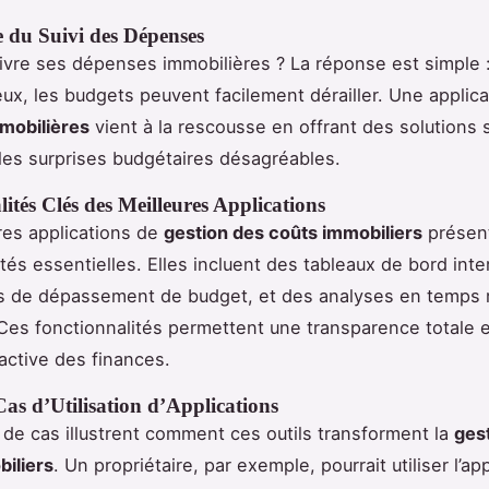
 du Suivi des Dépenses
ivre ses dépenses immobilières ? La réponse est simple 
reux, les budgets peuvent facilement dérailler. Une applic
mobilières
vient à la rescousse en offrant des solutions 
 les surprises budgétaires désagréables.
ités Clés des Meilleures Applications
res applications de
gestion des coûts immobiliers
présen
tés essentielles. Elles incluent des tableaux de bord inte
ns de dépassement de budget, et des analyses en temps 
es fonctionnalités permettent une transparence totale 
active des finances.
as d’Utilisation d’Applications
de cas illustrent comment ces outils transforment la
ges
iliers
. Un propriétaire, par exemple, pourrait utiliser l’ap