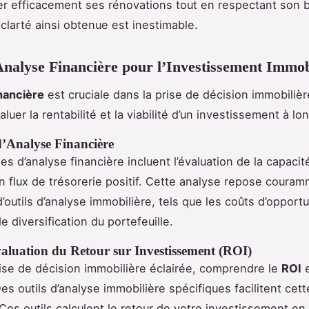
ier efficacement ses rénovations tout en respectant son 
 clarté ainsi obtenue est inestimable.
Analyse Financière pour l’Investissement Immob
nancière
est cruciale dans la prise de décision immobilière
luer la rentabilité et la viabilité d’un investissement à lo
’Analyse Financière
s d’analyse financière incluent l’évaluation de la capacit
n flux de trésorerie positif. Cette analyse repose couram
n d’outils d’analyse immobilière, tels que les coûts d’opportu
e diversification du portefeuille.
valuation du Retour sur Investissement (ROI)
ise de décision immobilière éclairée, comprendre le
ROI
e
es outils d’analyse immobilière spécifiques facilitent cett
 Ces outils calculent le retour de votre investissement en