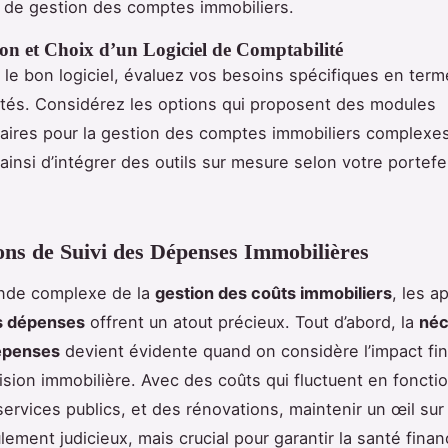
 de gestion des comptes immobiliers.
n et Choix d’un Logiciel de Comptabilité
r le bon logiciel, évaluez vos besoins spécifiques en ter
ités. Considérez les options qui proposent des modules
ires pour la gestion des comptes immobiliers complexe
ainsi d’intégrer des outils sur mesure selon votre portefeu
ons de Suivi des Dépenses Immobilières
nde complexe de la
gestion des coûts immobiliers
, les a
es dépenses
offrent un atout précieux. Tout d’abord, la
néc
dépenses
devient évidente quand on considère l’impact fi
sion immobilière. Avec des coûts qui fluctuent en foncti
services publics, et des rénovations, maintenir un œil sur
ement judicieux, mais crucial pour garantir la santé finan