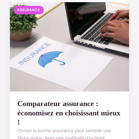
ASSURANCE
Comparateur assurance :
économisez en choisissant mieux
!
Choisir la bonne assurance peut sembler une
tâche ardue. Avec une multitude d'options