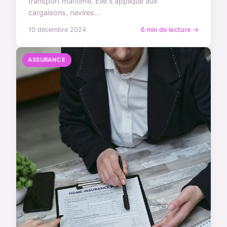
transport maritime. Elle s'applique aux
cargaisons, navires...
10 décembre 2024
6 min de lecture →
ASSURANCE