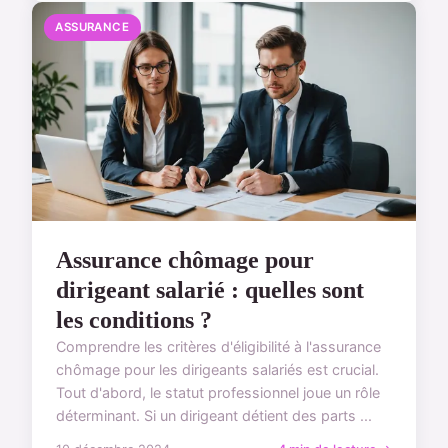
ASSURANCE
Assurance chômage pour
dirigeant salarié : quelles sont
les conditions ?
Comprendre les critères d'éligibilité à l'assurance
chômage pour les dirigeants salariés est crucial.
Tout d'abord, le statut professionnel joue un rôle
déterminant. Si un dirigeant détient des parts ...