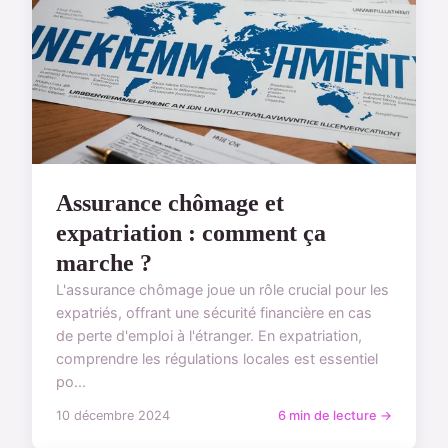
Assurance chômage et
expatriation : comment ça
marche ?
L'assurance chômage joue un rôle crucial pour les
expatriés, offrant une sécurité financière en cas
de perte d'emploi à l'étranger. En expatriation,
comprendre les régulations locales est essentiel
po...
10 décembre 2024
6 min de lecture →