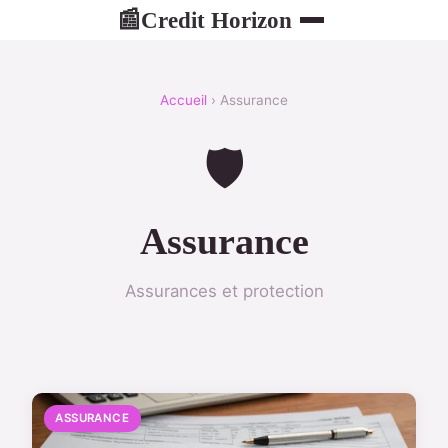
Credit Horizon
📰
Accueil
› Assurance
🛡️
Assurance
Assurances et protection
ASSURANCE