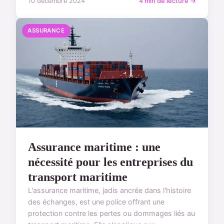
10 décembre 2024
4 min de lecture →
ASSURANCE
Assurance maritime : une
nécessité pour les entreprises du
transport maritime
L'assurance maritime, jadis ancrée dans l'histoire
des échanges, est une police offrant une
protection contre les pertes ou dommages liés au