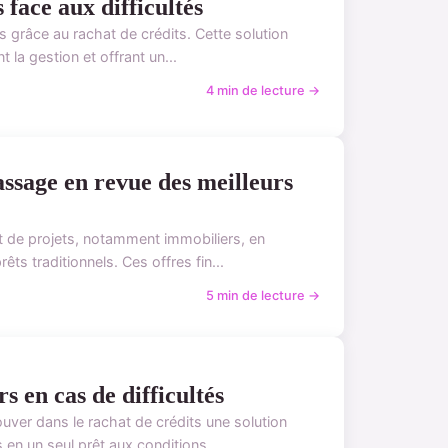
 face aux difficultés
és grâce au rachat de crédits. Cette solution
 la gestion et offrant un...
4 min de lecture →
assage en revue des meilleurs
nt de projets, notamment immobiliers, en
ts traditionnels. Ces offres fin...
5 min de lecture →
s en cas de difficultés
ouver dans le rachat de crédits une solution
en un seul prêt aux conditions...