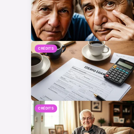
CRÉDITS
CRÉDITS