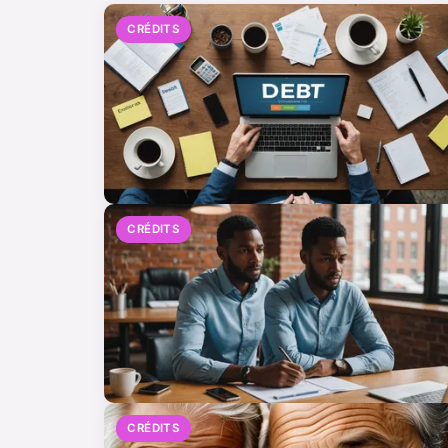
CRÉDITS
CRÉDITS
CRÉDITS