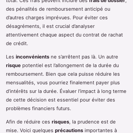
total. Ces frais peuvent inclure des
frais de dossier
,
des pénalités de remboursement anticipé ou
d’autres charges imprévues. Pour éviter ces
désagréments, il est crucial d’analyser
attentivement chaque aspect du contrat de rachat
de crédit.
Les
inconvénients
ne s’arrêtent pas là. Un autre
risque
potentiel est l’allongement de la durée du
remboursement. Bien que cela puisse réduire les
mensualités, vous pourriez finalement payer plus
d’intérêts sur la durée. Évaluer l’impact à long terme
de cette décision est essentiel pour éviter des
problèmes financiers futurs.
Afin de réduire ces
risques
, la prudence est de
mise. Voici quelques
précautions
importantes à